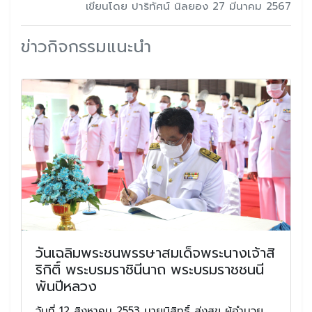
เขียนโดย ปาริทัศน์ นิลยอง 27 มีนาคม 2567
ข่าวกิจกรรมแนะนำ
วันเฉลิมพระชนพรรษาสมเด็จพระนางเจ้าสิ
ริกิติ์ พระบรมราชินีนาถ พระบรมราชชนนี
พันปีหลวง
วันที่ 12 สิงหาคม 2553 นายนิสิทธิ์ ส่งสุข ผู้อํานวย