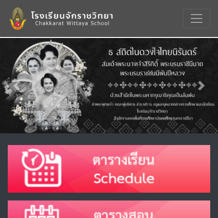
Previous
Nex