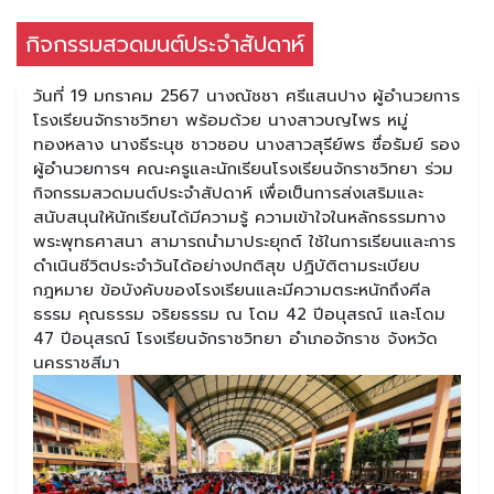
กิจกรรมสวดมนต์ประจำสัปดาห์
วันที่ 19 มกราคม 2567 นางณัชชา ศรีแสนปาง ผู้อำนวยการ
โรงเรียนจักราชวิทยา พร้อมด้วย นางสาวบญไพร หมู่
ทองหลาง นางธีระนุช ชาวชอบ นางสาวสุรีย์พร ซื่อรัมย์ รอง
ผู้อำนวยการฯ คณะครูและนักเรียนโรงเรียนจักราชวิทยา ร่วม
กิจกรรมสวดมนต์ประจำสัปดาห์ เพื่อเป็นการส่งเสริมและ
สนับสนุนให้นักเรียนได้มีความรู้ ความเข้าใจในหลักธรรมทาง
พระพุทธศาสนา สามารถนำมาประยุกต์ ใช้ในการเรียนและการ
ดำเนินชีวิตประจำวันได้อย่างปกติสุข ปฏิบัติตามระเบียบ
กฎหมาย ข้อบังคับของโรงเรียนและมีความตระหนักถึงศีล
ธรรม คุณธรรม จริยธรรม ณ โดม 42 ปีอนุสรณ์ และโดม
47 ปีอนุสรณ์ โรงเรียนจักราชวิทยา อำเภอจักราช จังหวัด
นครราชสีมา