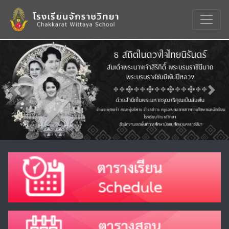
Previous
Nex