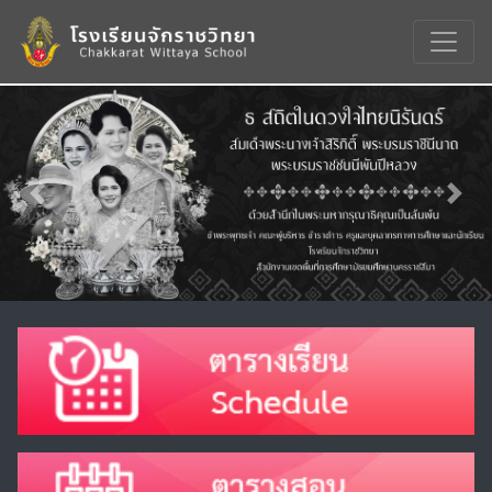
Previous
Nex