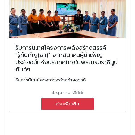
รับการนิเทศโครงการพลังสร้างสรรค์
"รู้ทันกัญ(ชา)" จากสมาคมผู้บำเพ็ญ
ประโยชน์แห่งประเทศไทยในพระบรมราชินูป
ถัมภ์ฯ
รับการนิเทศโครงการพลังสร้างสรรค์
3 ตุลาคม 2566
อ่านเพิ่มเติม