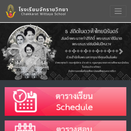
Previous
Nex