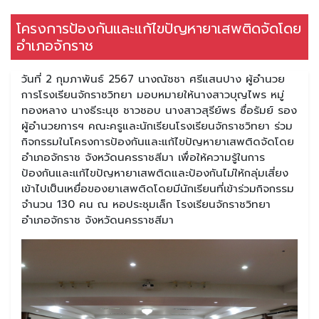
โครงการป้องกันและแก้ไขปัญหายาเสพติดจัดโดย
อำเภอจักราช
วันที่ 2 กุมภาพันธ์ 2567 นางณัชชา ศรีแสนปาง ผู้อำนวย
การโรงเรียนจักราชวิทยา มอบหมายให้นางสาวบุญไพร หมู่
ทองหลาง นางธีระนุช ชาวชอบ นางสาวสุรีย์พร ซื่อรัมย์ รอง
ผู้อำนวยการฯ คณะครูและนักเรียนโรงเรียนจักราชวิทยา ร่วม
กิจกรรมในโครงการป้องกันและแก้ไขปัญหายาเสพติดจัดโดย
อำเภอจักราช จังหวัดนครราชสีมา เพื่อให้ความรู้ในการ
ป้องกันและแก้ไขปัญหายาเสพติดและป้องกันไม่ให้กลุ่มเสี่ยง
เข้าไปเป็นเหยื่อของยาเสพติดโดยมีนักเรียนที่เข้าร่วมกิจกรรม
จำนวน 130 คน ณ หอประชุมเล็ก โรงเรียนจักราชวิทยา
อำเภอจักราช จังหวัดนครราชสีมา