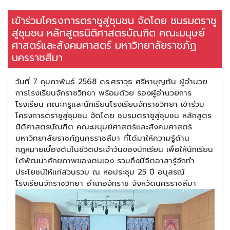
เข้าร่วมโครงการตราชูสู่ชุมชน จัดโดย ชมรมตราชู
สู่ชุมชน หลักสูตรนิติศาสตรบัณฑิต คณะมนุษย์
ศาสตร์และสังคมศาสตร์ มหาวิทยาลัยราชภัฏ
นครราชสีมา
วันที่ 7 กุมภาพันธ์ 2568 ดร.ศราวุธ ศรีหาบุญทัน ผู้อำนวย
การโรงเรียนจักราชวิทยา พร้อมด้วย รองผู้อำนวยการ
โรงเรียน คณะครูและนักเรียนโรงเรียนจักราชวิทยา เข้าร่วม
โครงการตราชูสู่ชุมชน จัดโดย ชมรมตราชูสู่ชุมชน หลักสูตร
นิติศาสตรบัณฑิต คณะมนุษย์ศาสตร์และสังคมศาสตร์
มหาวิทยาลัยราชภัฏนครราชสีมา ที่ได้มาให้ความรู้ด้าน
กฎหมายเบื้องต้นในชีวิตประจำวันของนักเรียน เพื่อให้นักเรียน
ได้พัฒนาศักยภาพของตนเอง รวมถึงมีจิตอาสารู้จักทำ
ประโยชน์ให้แก่ส่วนรวม ณ หอประชุม 25 ปี อนุสรณ์
โรงเรียนจักราชวิทยา อำเภอจักราช จังหวัดนครราชสีมา