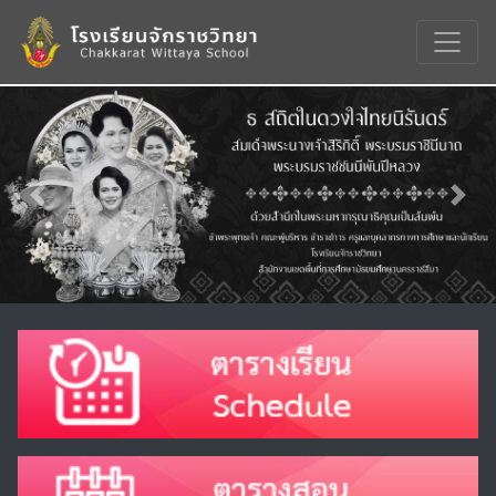
Previous
Nex