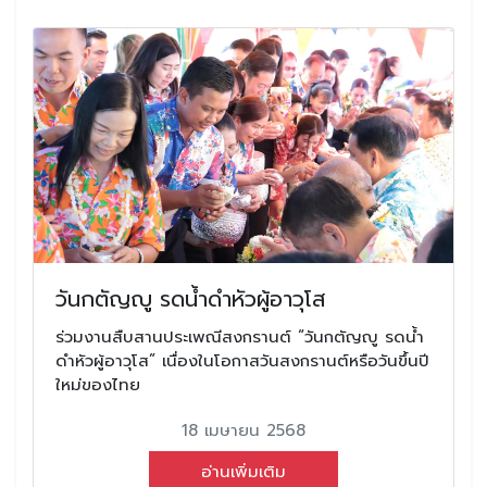
วันกตัญญู รดน้ำดำหัวผู้อาวุโส
ร่วมงานสืบสานประเพณีสงกรานต์ “วันกตัญญู รดน้ำ
ดำหัวผู้อาวุโส” เนื่องในโอกาสวันสงกรานต์หรือวันขึ้นปี
ใหม่ของไทย
18 เมษายน 2568
อ่านเพิ่มเติม