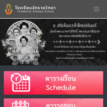
Previous
Nex