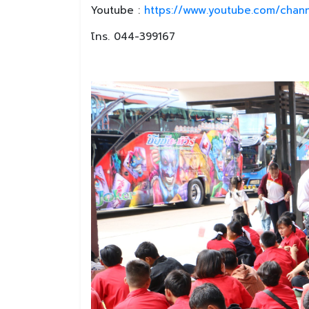
Youtube :
https://www.youtube.com/chan
โทร. 044-399167