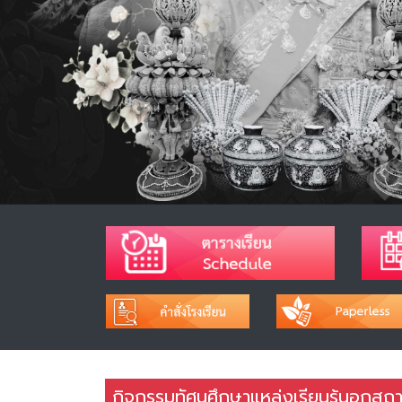
กิจกรรมทัศนศึกษาแหล่งเรียนรู้นอกสถาน