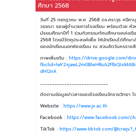
ศึกษา 2568
วันที่ 25 กรกฎาคม พ.ศ. 2568 ดร.ศราวุธ ศรีหา
วรรณา รองผู้อำนวยการโรงเรียน พร้อมด้วย หัวหน้
มัธยมศึกษาปีที่ 1 ร่วมกิจกรรมทัศนศึกษาแหล่งเรี
2568 โดยมีวัตถุประสงค์เพื่อ ให้นักเรียนได้ศึกษา
ของนักเรียนนอกห้องเรียน ณ สวนสัตว์นครราชสี
ภาพเพิ่มเติม :
https://drive.google.com/d
fbclid=IwY2xjawL2m0BleHRuA2FlbQIxMA
dHQnA
____________________________
ติดตามข้อมูลข่าวสารของโรงเรียนจักราชวิทยา ได้
Website :
https://www.jv.ac.th
Facebook :
https://www.facebook.com/ch
TikTok :
https://www.tiktok.com/@crwjv?