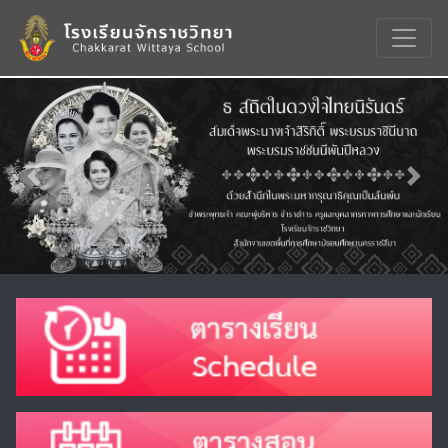
Previous
Nex