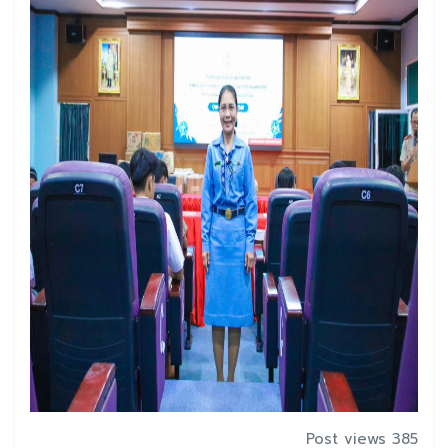
Post views 385