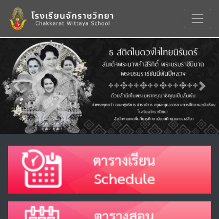
Previous
Nex