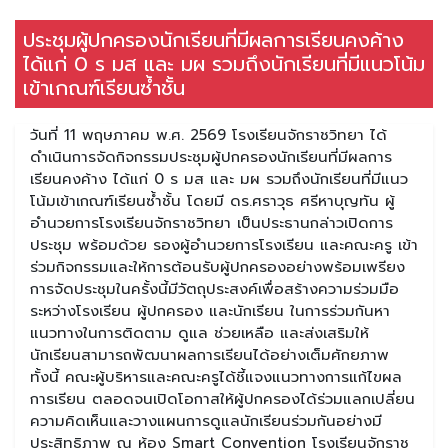
ประชุมผู้ปกครองนักเรียนที่มีผลการเรียนคงค้าง
ได้แก่ 0 ร มส และ มผ รวมถึงนักเรียนที่มีแนวโน้ม
เข้าเกณฑ์เรียนซ้ำชั้น
วันที่ 11 พฤษภาคม พ.ศ. 2569 โรงเรียนจักราชวิทยา ได้
ดำเนินการจัดกิจกรรมประชุมผู้ปกครองนักเรียนที่มีผลการ
เรียนคงค้าง ได้แก่ 0 ร มส และ มผ รวมถึงนักเรียนที่มีแนว
โน้มเข้าเกณฑ์เรียนซ้ำชั้น โดยมี ดร.ศราวุธ ศรีหาบุญทัน ผู้
อำนวยการโรงเรียนจักราชวิทยา เป็นประธานกล่าวเปิดการ
ประชุม พร้อมด้วย รองผู้อำนวยการโรงเรียน และคณะครู เข้า
ร่วมกิจกรรมและให้การต้อนรับผู้ปกครองอย่างพร้อมเพรียง
การจัดประชุมในครั้งนี้มีวัตถุประสงค์เพื่อสร้างความร่วมมือ
ระหว่างโรงเรียน ผู้ปกครอง และนักเรียน ในการร่วมกันหา
แนวทางในการติดตาม ดูแล ช่วยเหลือ และส่งเสริมให้
นักเรียนสามารถพัฒนาผลการเรียนได้อย่างเต็มศักยภาพ
ทั้งนี้ คณะผู้บริหารและคณะครูได้ชี้แจงแนวทางการแก้ไขผล
การเรียน ตลอดจนเปิดโอกาสให้ผู้ปกครองได้ร่วมแลกเปลี่ยน
ความคิดเห็นและวางแผนการดูแลนักเรียนร่วมกันอย่างมี
ประสิทธิภาพ ณ ห้อง Smart Convention โรงเรียนจักราช