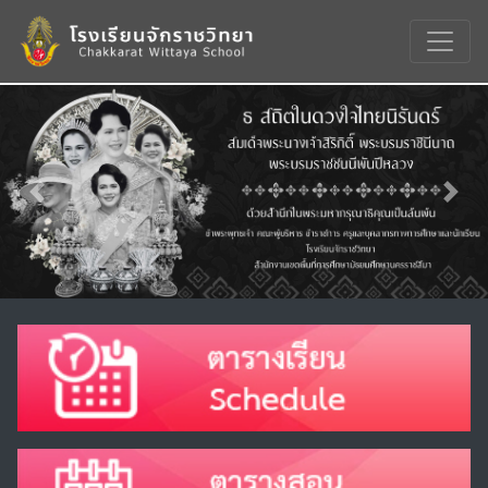
Previous
Nex