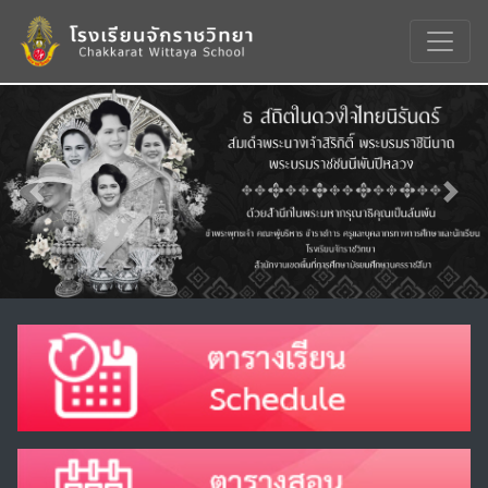
Previous
Nex