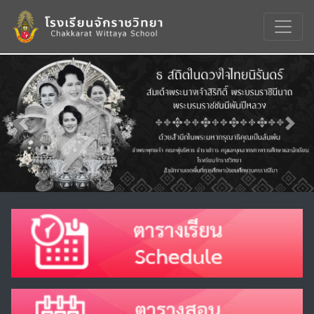
Previous
Nex