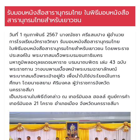
รับมอบหนังสือสารานุกรมไทย ในพิธีมอบหนังสือ
สารานุกรมไทยสำหรับเยาวชน
วันที่ 1 กุมภาพันธ์ 2567 นางณัชชา ศรีแสนปาง ผู้อำนวย
การโรงเรียนจักราชวิทยา รับมอบหนังสือสารานุกรมไทย
ในพิธีมอบหนังสือสารานุกรมไทยสำหรับเยาวชน โดยพระราช
ประสงค์ใน พระบาทสมเด็จพระบรมชนกาธิเบศร
มหาภูมิพลอดุลยเดชมหาราช บรมนาถบพิตร เล่ม 43 ฉบับ
พระราชทาน วางบนพานเบื้องหน้าพระบรมฉายาลักษณ์
พระบาทสมเด็จพระเจ้าอยู่หัว เพื่อนำไปใช้ประโยชน์ในการ
ศึกษา โดยนายสยาม ศิริมงคล ผู้ว่าราชการจังหวัด
นครราชสีมา
เป็นประธานในพิธีดังกล่าว ณ เทอร์มินอล ฮอลล์ ศูนย์การค้า
เทอร์มินอล 21 โคราช อำเภอเมือง จังหวัดนครราชสีมา