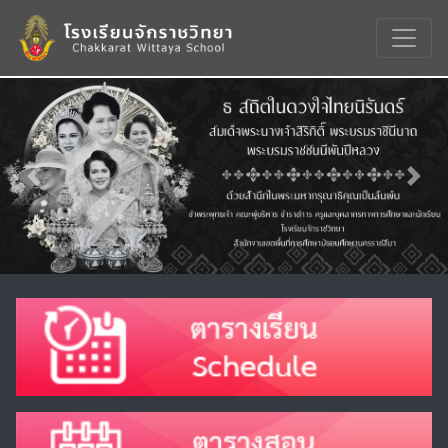
Previous
Nex