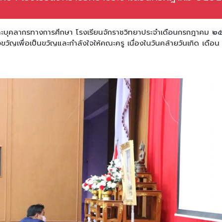
ูและบุคลากรทางการศึกษา โรงเรียนจักราชวิทยาประจำเดือนกรกฎาคม ๒
ัญเพื่อเป็นขวัญและกำลังใจให้คณะครู เนื่องในวันคล้ายวันเกิด เดือน