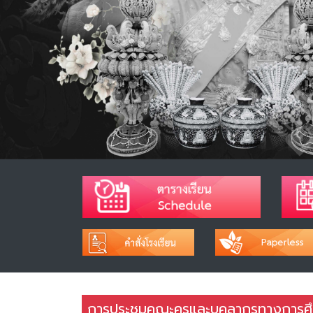
การประชุมคณะครูและบุคลากรทางการศ