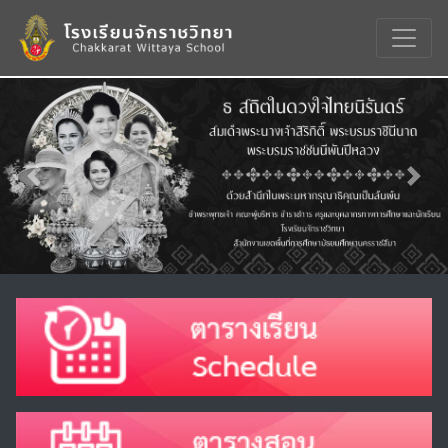
Previous
Nex