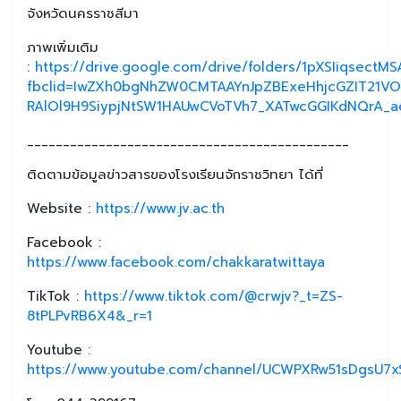
จังหวัดนครราชสีมา
ภาพเพิ่มเติม
:
https://drive.google.com/drive/folders/1pXSIiqsect
fbclid=IwZXh0bgNhZW0CMTAAYnJpZBExeHhjcGZIT21V
RAlOl9H9SiypjNtSW1HAUwCVoTVh7_XATwcGGIKdNQrA
_____________________________________________
ติดตามข้อมูลข่าวสารของโรงเรียนจักราชวิทยา ได้ที่
Website :
https://www.jv.ac.th
Facebook :
https://www.facebook.com/chakkaratwittaya
TikTok :
https://www.tiktok.com/@crwjv?_t=ZS-
8tPLPvRB6X4&_r=1
Youtube :
https://www.youtube.com/channel/UCWPXRw51sDgsU7xS