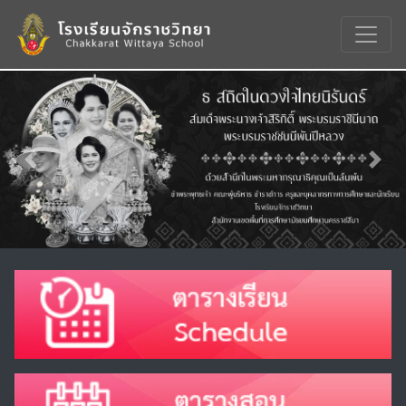
Previous
Nex