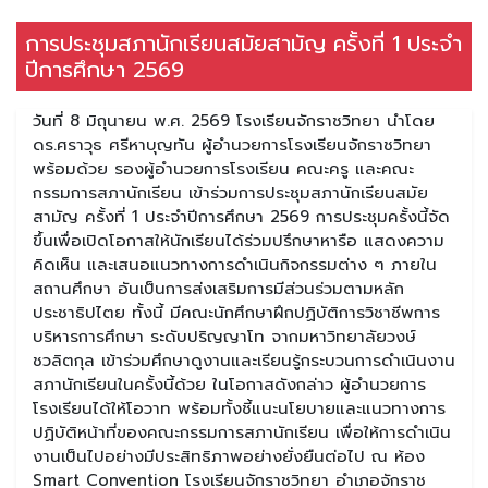
การประชุมสภานักเรียนสมัยสามัญ ครั้งที่ 1 ประจำ
ปีการศึกษา 2569
วันที่ 8 มิถุนายน พ.ศ. 2569 โรงเรียนจักราชวิทยา นำโดย
ดร.ศราวุธ ศรีหาบุญทัน ผู้อำนวยการโรงเรียนจักราชวิทยา
พร้อมด้วย รองผู้อำนวยการโรงเรียน คณะครู และคณะ
กรรมการสภานักเรียน เข้าร่วมการประชุมสภานักเรียนสมัย
สามัญ ครั้งที่ 1 ประจำปีการศึกษา 2569 การประชุมครั้งนี้จัด
ขึ้นเพื่อเปิดโอกาสให้นักเรียนได้ร่วมปรึกษาหารือ แสดงความ
คิดเห็น และเสนอแนวทางการดำเนินกิจกรรมต่าง ๆ ภายใน
สถานศึกษา อันเป็นการส่งเสริมการมีส่วนร่วมตามหลัก
ประชาธิปไตย ทั้งนี้ มีคณะนักศึกษาฝึกปฏิบัติการวิชาชีพการ
บริหารการศึกษา ระดับปริญญาโท จากมหาวิทยาลัยวงษ์
ชวลิตกุล เข้าร่วมศึกษาดูงานและเรียนรู้กระบวนการดำเนินงาน
สภานักเรียนในครั้งนี้ด้วย ในโอกาสดังกล่าว ผู้อำนวยการ
โรงเรียนได้ให้โอวาท พร้อมทั้งชี้แนะนโยบายและแนวทางการ
ปฏิบัติหน้าที่ของคณะกรรมการสภานักเรียน เพื่อให้การดำเนิน
งานเป็นไปอย่างมีประสิทธิภาพอย่างยั่งยืนต่อไป ณ ห้อง
Smart Convention โรงเรียนจักราชวิทยา อำเภอจักราช