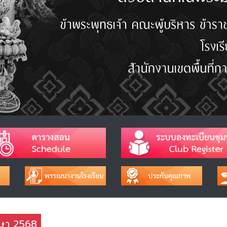
กษา 2568