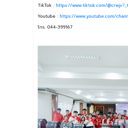
TikTok :
https://www.tiktok.com/@crwjv?
Youtube :
https://www.youtube.com/chan
โทร. 044-399167