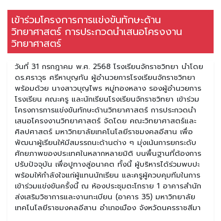
เข้าร่วมโครงการการแข่งขันทักษะด้าน
วิทยาศาสตร์ การประกวดนำเสนอโครงงาน
วิทยาศาสตร์
วันที่ 31 กรกฎาคม พ.ศ. 2568 โรงเรียนจักราชวิทยา นำโดย
ดร.ศราวุธ ศรีหาบุญทัน ผู้อำนวยการโรงเรียนจักราชวิทยา
พร้อมด้วย นางสาวบุญไพร หมู่ทองหลาง รองผู้อำนวยการ
โรงเรียน คณะครู และนักเรียนโรงเรียนจักราชวิทยา เข้าร่วม
โครงการการแข่งขันทักษะด้านวิทยาศาสตร์ การประกวดนำ
เสนอโครงงานวิทยาศาสตร์ จัดโดย คณะวิทยาศาสตร์และ
ศิลปศาสตร์ มหาวิทยาลัยเทคโนโลยีราชมงคลอีสาน เพื่อ
พัฒนาผู้เรียนให้มีสมรรถนะด้านต่าง ๆ มุ่งเน้นการยกระดับ
ศักยภาพของประเทศในหลากหลายมิติ บนพื้นฐานที่ต้องการ
ปรับปัจจุบัน เพื่อปูทางสู่อนาคต ทั้งนี้ ผู้บริหารได้ร่วมพบปะ
พร้อมให้กำลังใจแก่ผู้แทนนักเรียน และครูผู้ควบคุมทีมในการ
เข้าร่วมแข่งขันครั้งนี้ ณ ห้องประชุมตะโกราย 1 อาคารสำนัก
ส่งเสริมวิชาการและงานทะเบียน (อาคาร 35) มหาวิทยาลัย
เทคโนโลยีราชมงคลอีสาน อำเภอเมือง จังหวัดนครราชสีมา