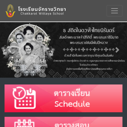
Previous
Nex