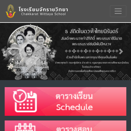
Previous
Nex