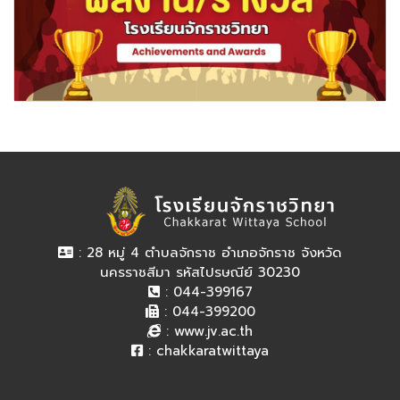
: 28 หมู่ 4 ตำบลจักราช อำเภอจักราช จังหวัด
นครราชสีมา รหัสไปรษณีย์ 30230
: 044-399167
: 044-399200
:
www.jv.ac.th
:
chakkaratwittaya