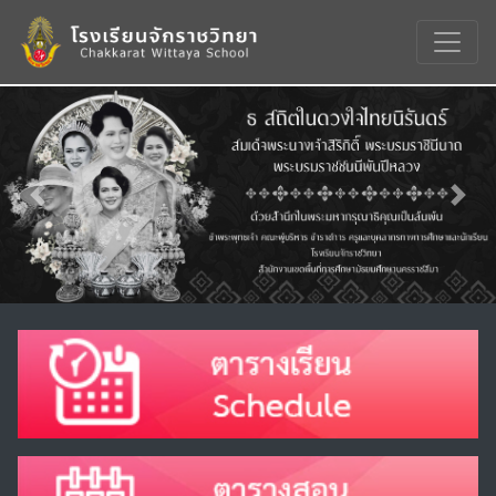
Previous
Nex