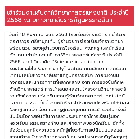
เข้าร่วมงานสัปดาห์วิทยาศาสตร์แห่งชาติ ประจำปี
2568 ณ มหาวิทยาลัยราชภัฏนครราชสีมา
วันที่ 18 สิงหาคม พ.ศ. 2568 โรงเรียนจักราชวิทยา นำโดย
ดร.ศราวุธ ศรีหาบุญทัน ผู้อำนวยการโรงเรียนจักราชวิทยา
พร้อมด้วย รองผู้อำนวยการโรงเรียน คณะครู และนักเรียน
ตัวแทน เข้าร่วมงานสัปดาห์วิทยาศาสตร์แห่งชาติ ประจำปี
2568 ภายใต้แนวคิด “Science in action for
Sustainable Community” จัดโดย คณะวิทยาศาสตร์และ
เทคโนโลยีมหาวิทยาลัยราชภัฏนครราชสีมา ภายในงานมี
กิจกรรมและนิทรรศการที่หลากหลาย อาทิ การแข่งขันทักษะ
ด้านวิทยาศาสตร์ การนำเสนอผลงานโครงงานวิทยาศาสตร์
รวมถึงกิจกรรมส่งเสริมความรู้ด้านวิทยาศาสตร์ เทคโนโลยี
และนวัตกรรม ทั้งนี้ คณะผู้บริหารได้ร่วมพบปะ พร้อมให้กำลัง
ใจแก่ผู้แทนนักเรียน และครูผู้ควบคุมทีม การเข้าร่วมในครั้งนี้
นับเป็นโอกาสอันดีในการเปิดประสบการณ์การเรียนรู้นอก
ห้องเรียน เสริมสร้างทักษะและศักยภาพของนักเรียน อีกทั้ง
ยังช่วยปลูกฝังความตระหนักรู้เกี่ยวกับการเปลี่ยนแปลงและ
ความก้าวหน้าทางวิทยาศาสตร์ ณ หอประชุมราชภัฏรังสฤษฎ์