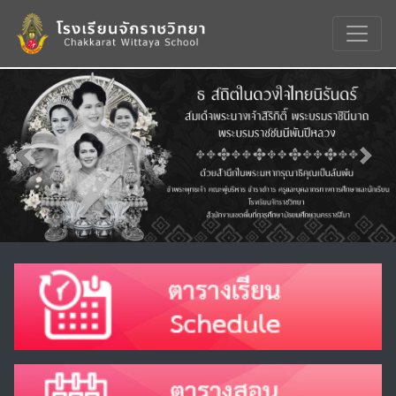
Previous
Nex