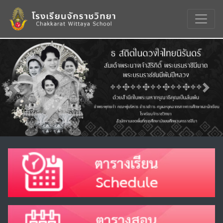
Previous
Nex