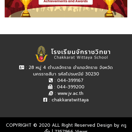
: 28 หมู่ 4 ตำบลจักราช อำเภอจักราช จังหวัด
นครราชสีมา รหัสไปรษณีย์ 30230
: 044-399167
: 044-399200
:
www.jv.ac.th
:
chakkaratwittaya
COPYRIGHT © 2020 ALL Right Reserved Design by ครู
ติ๊ก
| 7357966 Views