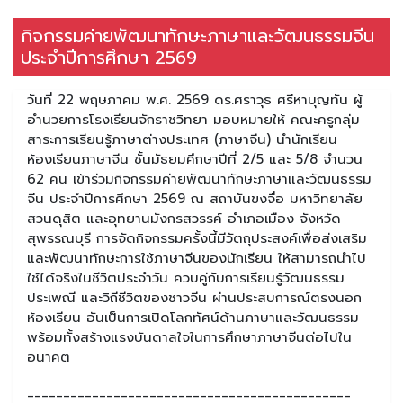
กิจกรรมค่ายพัฒนาทักษะภาษาและวัฒนธรรมจีน
ประจำปีการศึกษา 2569
วันที่ 22 พฤษภาคม พ.ศ. 2569 ดร.ศราวุธ ศรีหาบุญทัน ผู้
อำนวยการโรงเรียนจักราชวิทยา มอบหมายให้ คณะครูกลุ่ม
สาระการเรียนรู้ภาษาต่างประเทศ (ภาษาจีน) นำนักเรียน
ห้องเรียนภาษาจีน ชั้นมัธยมศึกษาปีที่ 2/5 และ 5/8 จำนวน
62 คน เข้าร่วมกิจกรรมค่ายพัฒนาทักษะภาษาและวัฒนธรรม
จีน ประจำปีการศึกษา 2569 ณ สถาบันขงจื่อ มหาวิทยาลัย
สวนดุสิต และอุทยานมังกรสวรรค์ อำเภอเมือง จังหวัด
สุพรรณบุรี การจัดกิจกรรมครั้งนี้มีวัตถุประสงค์เพื่อส่งเสริม
และพัฒนาทักษะการใช้ภาษาจีนของนักเรียน ให้สามารถนำไป
ใช้ได้จริงในชีวิตประจำวัน ควบคู่กับการเรียนรู้วัฒนธรรม
ประเพณี และวิถีชีวิตของชาวจีน ผ่านประสบการณ์ตรงนอก
ห้องเรียน อันเป็นการเปิดโลกทัศน์ด้านภาษาและวัฒนธรรม
พร้อมทั้งสร้างแรงบันดาลใจในการศึกษาภาษาจีนต่อไปใน
อนาคต
_____________________________________________