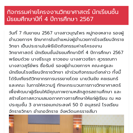
กิจกรรมค่ายโครงงานวิทยาศาสตร์ นักเรียนชั้น
มัธยมศึกษาปีที่ 4 ปีการศึกษา 2567
วันที่ 7 กันยายน 2567 นางสาวบุญไพร หมู่ทองหลาง รองผู้
อำนวยการฯ รักษาการในตำแหน่งผู้อำนวยการโรงเรียนจักราช
วิทยา เป็นประธานในพิธีเปิดกิจกรรมค่ายโครงงาน
วิทยาศาสตร์ นักเรียนชั้นมัธยมศึกษาปีที่ 4 ปีการศึกษา 2567
พร้อมด้วย นางธีระนุช ชาวชอบ นางสาวจริยา สุวรรณทา
นางสาวสุรีย์พร ซื่อรัมย์ รองผู้อำนวยการฯ คณะครูและ
นักเรียนโรงเรียนจักราชวิทยา เข้าร่วมกิจกรรมดังกล่าว ทั้งนี้
ได้รับเกียรติวิทยากรการบรรยายโดย นายวันชัย คชเรนทร์
และคณะ ในการให้ความรู้ ทักษะกระบวนการทางวิทยาศาสตร์
เพื่อพัฒนาผู้เรียนให้มีคุณภาพตามหลักสูตรสถานศึกษา และ
สร้างโอกาสความเสมอภาคทางการศึกษาให้แก่ผู้เรียน ณ หอ
ประชุมชั้น 3 อาคารอเนกประสงค์ 50 ปี อนุสรณ์ โรงเรียน
จักราชวิทยา อำเภอจักราช จังหวัดนครราชสีมา