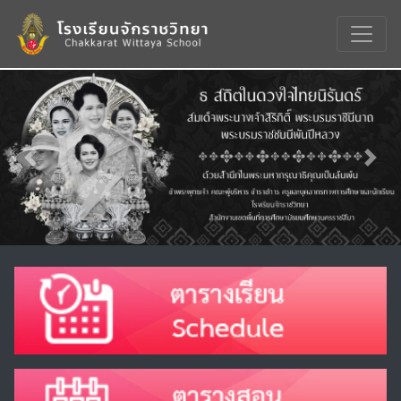
Previous
Nex