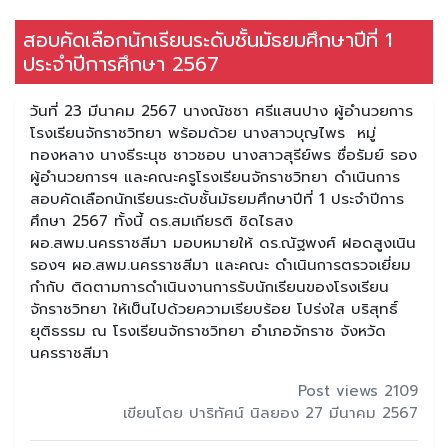
สอบคัดเลือกนักเรียนระดับชั้นมัธยมศึกษาปีที่ 1
ประจำปีการศึกษา 2567
วันที่ 23 มีนาคม 2567 นางณัชชา ศรีแสนปาง ผู้อำนวยการ
โรงเรียนจักราชวิทยา พร้อมด้วย นางสาวบุญไพร หมู่
ทองหลาง นางธีระนุช ชาวชอบ นางสาวสุรีย์พร ซื่อรัมย์ รอง
ผู้อำนวยการฯ และคณะครูโรงเรียนจักราชวิทยา ดำเนินการ
สอบคัดเลือกนักเรียนระดับชั้นมัธยมศึกษาปีที่ 1 ประจำปีการ
ศึกษา 2567 ทั้งนี้ ดร.สมเกียรติ ชิดไธสง
ผอ.สพม.นครราชสีมา มอบหมายให้ ดร.ณัฐพงศ์ ฝอดสูงเนิน
รองฯ ผอ.สพม.นครราชสีมา และคณะ ดำเนินการตรวจเยี่ยม
กำกับ ติดตามการดำเนินงานการรับนักเรียนของโรงเรียน
จักราชวิทยา ให้เป็นไปด้วยความเรียบร้อย โปร่งใส บริสุทธิ์
ยุติธรรม ณ โรงเรียนจักราชวิทยา อำเภอจักราช จังหวัด
นครราชสีมา
Post views 2109
เขียนโดย ปาริทัศน์ นิลยอง 27 มีนาคม 2567