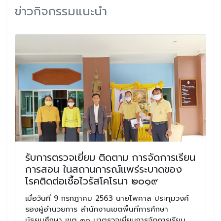
ข่าวกิจกรรมแนะนำ
รับการตรวจเยี่ยม ติดตาม การจัดการเรียน
การสอน ในสถานการณ์แพร่ระบาดของ
โรคติดต่อเชื้อไวรัสโคโรนา ๒๐๑๙
เมื่อวันที่ 9 กรกฎาคม 2563 นายไพศาล ประทุมวงศ์
รองผู้อำนวยการ สำนักงานเขตพื้นที่การศึกษา
มัธยมศึกษา เขต ๓๑ มาตรวจเยี่ยมการจัดการเรียน