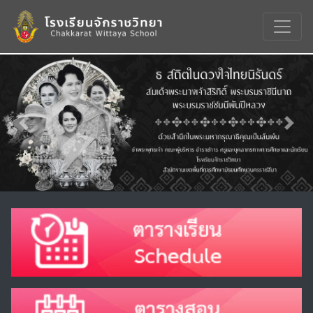
Previous
Nex