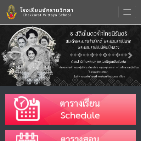
Previous
Nex