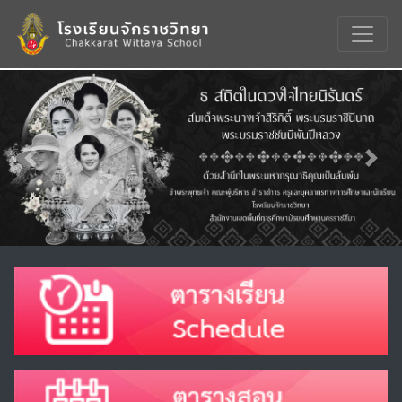
Previous
Nex