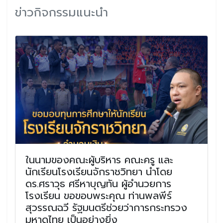
ข่าวกิจกรรมแนะนำ
ในนามของคณะผู้บริหาร คณะครู และ
นักเรียนโรงเรียนจักราชวิทยา นำโดย
ดร.ศราวุธ ศรีหาบุญทัน ผู้อำนวยการ
โรงเรียน ขอขอบพระคุณ ท่านพลพีร์
สุวรรณฉวี รัฐมนตรีช่วยว่าการกระทรวง
มหาดไทย เป็นอย่างยิ่ง