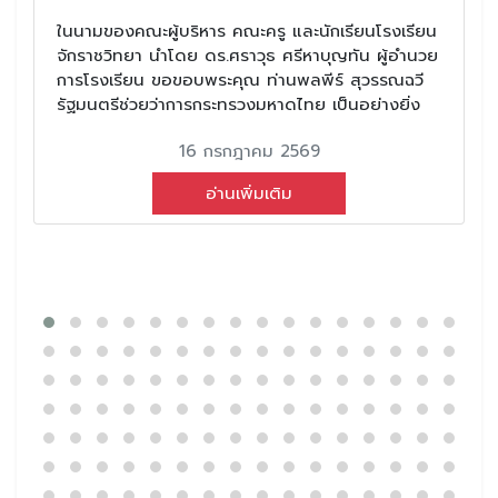
ในนามของคณะผู้บริหาร คณะครู และนักเรียนโรงเรียน
จักราชวิทยา นำโดย ดร.ศราวุธ ศรีหาบุญทัน ผู้อำนวย
การโรงเรียน ขอขอบพระคุณ ท่านพลพีร์ สุวรรณฉวี
รัฐมนตรีช่วยว่าการกระทรวงมหาดไทย เป็นอย่างยิ่ง
16 กรกฎาคม 2569
อ่านเพิ่มเติม