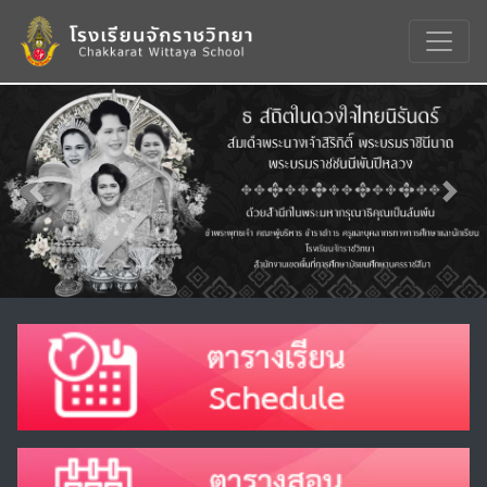
Previous
Nex