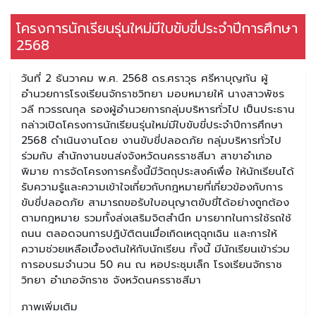
โครงการนักเรียนรุ่นใหม่มีใบขับขี่ประจำปีการศึกษา
2568
วันที่ 2 ธันวาคม พ.ศ. 2568 ดร.ศราวุธ ศรีหาบุญทัน ผู้
อำนวยการโรงเรียนจักราชวิทยา มอบหมายให้ นางสาวพัชร
วลี ทวรรณกุล รองผู้อำนวยการกลุ่มบริหารทั่วไป เป็นประธาน
กล่าวเปิดโครงการนักเรียนรุ่นใหม่มีใบขับขี่ประจำปีการศึกษา
2568 ดำเนินงานโดย งานขับขี่ปลอดภัย กลุ่มบริหารทั่วไป
ร่วมกับ สำนักงานขนส่งจังหวัดนครราชสีมา สาขาอำเภอ
พิมาย การจัดโครงการครั้งนี้มีวัตถุประสงค์เพื่อ ให้นักเรียนได้
รับความรู้และความเข้าใจเกี่ยวกับกฎหมายที่เกี่ยวข้องกับการ
ขับขี่ปลอดภัย สามารถขอรับใบอนุญาตขับขี่ได้อย่างถูกต้อง
ตามกฎหมาย รวมทั้งส่งเสริมจิตสำนึก มารยาทในการใช้รถใช้
ถนน ตลอดจนการปฏิบัติตนเมื่อเกิดเหตุฉุกเฉิน และการให้
ความช่วยเหลือเบื้องต้นให้กับนักเรียน ทั้งนี้ มีนักเรียนเข้าร่วม
การอบรมจำนวน 50 คน ณ หอประชุมเล็ก โรงเรียนจักราช
วิทยา อำเภอจักราช จังหวัดนครราชสีมา
ภาพเพิ่มเติม