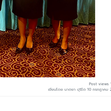
Post views 
เขียนโดย นาตยา ปุริโต 10 กรกฎาคม