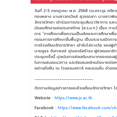
วันที่ 2-5 กรกฎาคม พ.ศ. 2568 ดร.ศราวุธ ศรีห
ทองหลาง นางสาวกรวัลล์ สุวรรณทา นางสาวพิม
จักราชวิทยา เข้าร่วมการประชุมสัมนาวิชาการ แ
มัธยมศึกษาแห่งประเทศไทย (ส.ร.ม.ท.) เรื่อง การจั
การ “การศึกษาเพื่อความเป็นเลิศและการศึกษาเพื่
กรรมการการศึกษาขั้นพื้นฐาน เป็นประธานเปิดกา
การโรงเรียนจักราชวิทยา เข้ารับโล่รางวัล รองผู้อ
นายภูธร จันทะหงษ์ ปุณยจรัสธำรง ผู้ช่วยเลขาธ
ประชุมครั้งนี้ มุ่งเน้นการส่งเสริมบทบาทของร
ในการเสนอแนวทาง และข้อเสนอเชิงนโยบายต่อหน่ว
อย่างยั่งยืน ณ โรงแรมสตาร์ คอนเวนชั่น อำเภอ
____________________________
ติดตามข้อมูลข่าวสารของโรงเรียนจักราชวิทยา ได้
Website :
https://www.jv.ac.th
Facebook :
https://www.facebook.com/ch