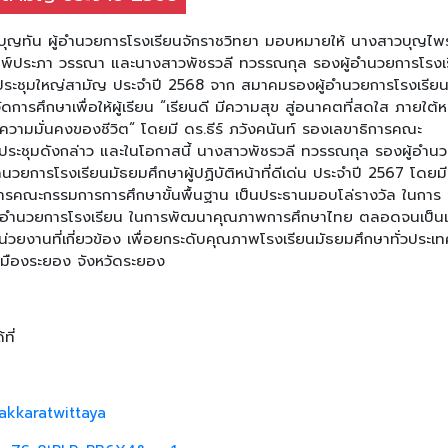
าบุญทัน ผู้อำนวยการโรงเรียนจักราชวิทยา มอบหมายให้ นางสาวบุญไพร
พ์ประภา วรรณา และนางสาวพัชรวลี ทวรรณกุล รองผู้อำนวยการโรงเ
ละประชุมใหญ่สามัญ ประจำปี 2568 จาก สมาคมรองผู้อำนวยการโรงเรีย
ดการศึกษาเพื่อให้ผู้เรียน “เรียนดี มีความสุข สู่อนาคตที่สดใส ภายใต้ห
อความมั่นคงของชีวิต“ โดยมี ดร.ธีร์ ภวังคนันท์ รองเลขาธิการคณะ
รประชุมดังกล่าว และในโอกาสนี้ นางสาวพัชรวลี ทวรรณกุล รองผู้อำน
ำนวยการโรงเรียนมัธยมศึกษาผู้ปฏิบัติหน้าที่ดีเด่น ประจำปี 2567 โดยมี
ิการคณะกรรมการการศึกษาขั้นพื้นฐาน เป็นประธานมอบโล่รางวัล ในการ
องผู้อำนวยการโรงเรียน ในการพัฒนาคุณภาพการศึกษาไทย ตลอดจนเป็นเ
ยงานที่เกี่ยวข้อง เพื่อยกระดับคุณภาพโรงเรียนมัธยมศึกษาทั่วประเท
เมืองระยอง จังหวัดระยอง
ที่
akkaratwittaya