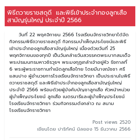
พิธีถวายราชสดุดี และพิธีเข้าประจำกองลูกเสือ
สามัญรุ่นใหญ่ ประจำปี 2566
วันที่ 22 พฤศจิกายน 2566 โรงเรียนจักราชวิทยาได้จัด
กิจกรรมพิธีถวายราชสดุดี กิจกรรมบำเพ็ญประโยชน์และพิธี
เข้าประจำกองลูกเสือสามัญรุ่นใหญ่ เนื่องด้วยวันที่ 25
พฤศจิกายนของทุกปี เป็นวันคล้ายวันสวรรคตพระบาทสมเด็จ
พระปรเมนทรมหาวชิรวุธฯ พระมงกุฎเกล้าเจ้าอยู่หัว รัชกาลที่
6 พระผู้พระราชทานกำเนิดลูกเสือไทย โดยมีนางณัชชา ศรี
แสนปาง ผู้อำนวยการโรงเรียนจักราชวิทยา เป็นประธานในพิธี
ถวายราชสดุดี และพิธีเข้าประจำกองลูกเสือสามัญรุ่นใหญ่
ประจำปี 2566 พร้อมด้วยผู้บังคับบัญชาลูกเสือ หัวหน้าหน่วย
ผู้บำเพ็ญประโยชน์ ลูกเสือ เนตรนารีและผู้บำเพ็ญประโยชน์
โรงเรียนจักราชวิทยา ร่วมกิจกรรมดังกล่าว ณ สนาม
โรงเรียนจักราชวิทยา
Post views 2520
เขียนโดย ปาริทัศน์ นิลยอง 15 ธันวาคม 2566