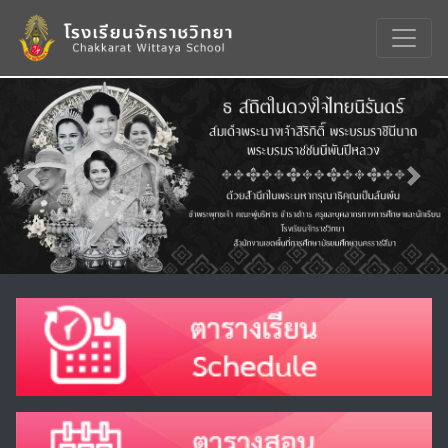
Previous
Nex